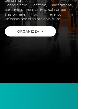
del brand.
Coordiniamo location, allestimenti,
comunicazione e attività sul campo per
trasformare ogni evento in
un’occasione di valore e visibilità.
ORGANIZZA