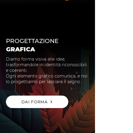
PROGETTAZIONE
GRAFICA
Diamo forma visiva alle idee,
trasformandole in identità riconoscibili
e coerenti.
Ogni elemento grafico comunica, e noi
lo progettiamo per lasciare il segno.
DAI FORMA