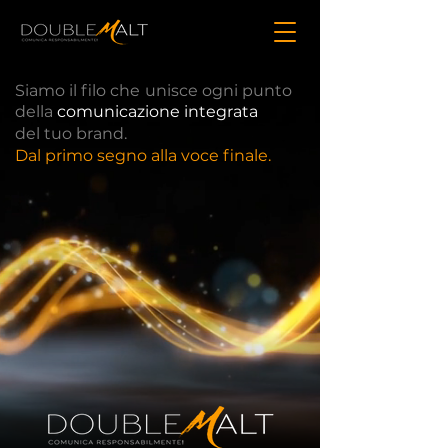
Siamo il filo che
unisce ogni punto
della
comunicazione integrata
del tuo brand.
Dal primo segno alla voce finale.