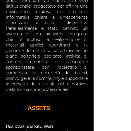
stato sviluppato un nuovo sito web
istituzionale, progettato per offrire una
navigazione intuitiva, una struttura
informativa chiara e un'esperienza
ottimizzata su tutti i dispositivi.
Parallelamente è stato definito un
sistema di comunicazione integrato
che ha incluso la realizzazione di
materiali grafici coordinati e la
gestione dei canali social attraverso un
piano editoriale dedicato, attività di
content creation e campagne
sponsorizzate, con l'obiettivo di
aumentare la notorietà del brand,
coinvolgere la community e supportare
la crescita della scuola nel panorama
della formazione professionale.
ASSETS
Realizzazione Sito Web