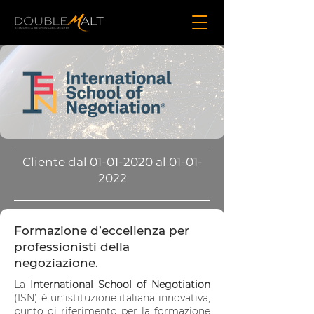
Cliente dal
01-01-2020
al
01-01-
2022
Formazione d’eccellenza per
professionisti della
negoziazione.
La
International School of Negotiation
(ISN) è un’istituzione italiana innovativa,
punto di riferimento per la formazione