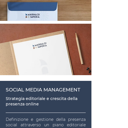
SOCIAL MEDIA MANAGEMENT
Strategia editoriale e crescita della
presenza online
Definizione e gestione della presenza
social attraverso un piano editoriale