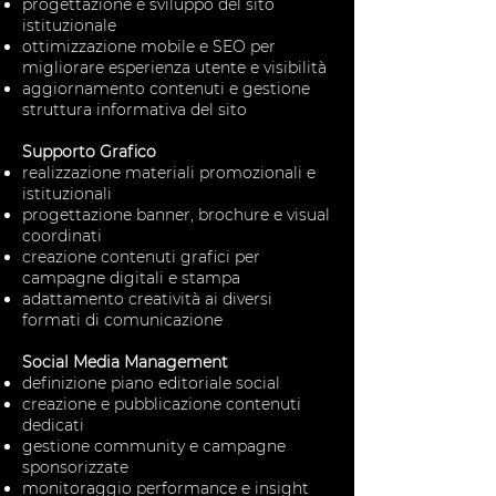
progettazione e sviluppo del sito
istituzionale
ottimizzazione mobile e SEO per
migliorare esperienza utente e visibilità
aggiornamento contenuti e gestione
struttura informativa del sito
Supporto Grafico
realizzazione materiali promozionali e
istituzionali
progettazione banner, brochure e visual
coordinati
creazione contenuti grafici per
campagne digitali e stampa
adattamento creatività ai diversi
formati di comunicazione
Social Media Management
definizione piano editoriale social
creazione e pubblicazione contenuti
dedicati
gestione community e campagne
sponsorizzate
monitoraggio performance e insight