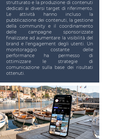
strutturato e la produzione di contenuti
dedicati ai diversi target di riferimento.
Le attività hanno incluso la
pubblicazione dei contenuti, la gestione
della community e il coordinamento
delle campagne sponsorizzate
finalizzate ad aumentare la visibilità del
brand e l'engagement degli utenti. Un
monitoraggio costante delle
performance ha permesso di
ottimizzare le strategie di
comunicazione sulla base dei risultati
ottenuti.