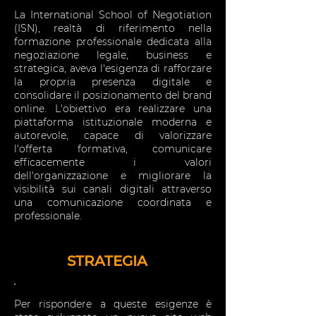
La International School of Negotiation
(ISN), realtà di riferimento nella
formazione professionale dedicata alla
negoziazione legale, business e
strategica, aveva l'esigenza di rafforzare
la propria presenza digitale e
consolidare il posizionamento del brand
online. L'obiettivo era realizzare una
piattaforma istituzionale moderna e
autorevole, capace di valorizzare
l'offerta formativa, comunicare
efficacemente i valori
dell'organizzazione e migliorare la
visibilità sui canali digitali attraverso
una comunicazione coordinata e
professionale.
STRATEGIA
Per rispondere a queste esigenze è