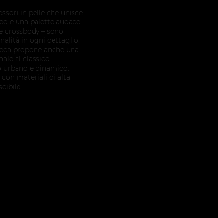
ssori in pelle che unisce
eo e una palette audace.
le crossbody – sono
nalità in ogni dettaglio.
preca propone anche una
ale al classico
o urbano e dinamico.
 con materiali di alta
cibile.