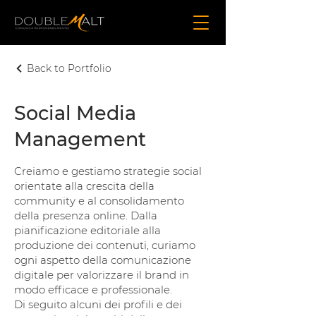
Back to Portfolio
Social Media
Management
Creiamo e gestiamo strategie social
orientate alla crescita della
community e al consolidamento
della presenza online. Dalla
pianificazione editoriale alla
produzione dei contenuti, curiamo
ogni aspetto della comunicazione
digitale per valorizzare il brand in
modo efficace e professionale.
Di seguito alcuni dei profili e dei