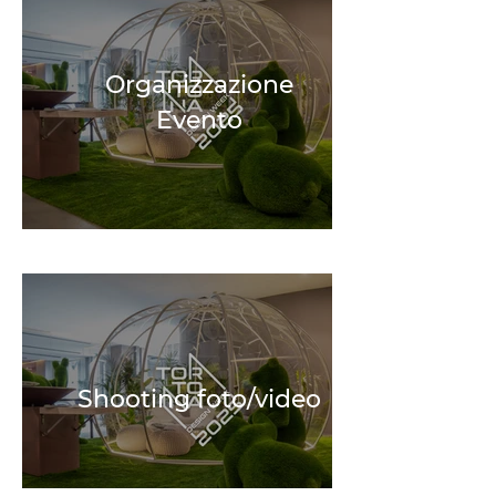
Organizzazione
Evento
Shooting foto/video