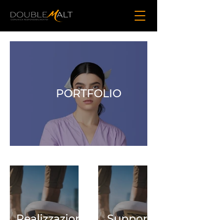
PORTFOLIO
Realizzazione
Supporto