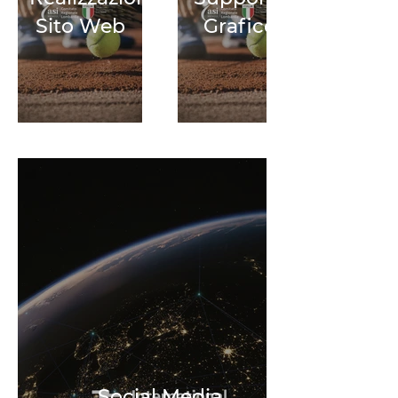
Sito Web
Grafico
Social Media